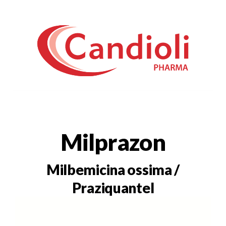
Milprazon
Milbemicina ossima /
Praziquantel