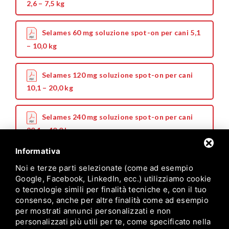
2,6 – 7,5 kg
Selames 60 mg soluzione spot-on per cani 5,1
– 10,0 kg
Selames 120 mg soluzione spot-on per cani
10,1 – 20,0 kg
Selames 240 mg soluzione spot-on per cani
20,1 – 40,0 kg
Informativa
Noi e terze parti selezionate (come ad esempio
Google, Facebook, LinkedIn, ecc.) utilizziamo cookie
o tecnologie simili per finalità tecniche e, con il tuo
consenso, anche per altre finalità come ad esempio
per mostrati annunci personalizzati e non
personalizzati più utili per te, come specificato nella